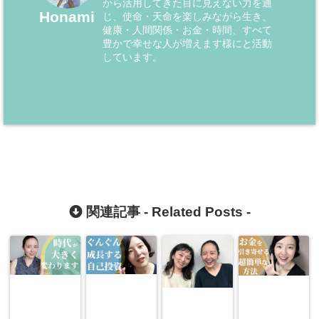
から活用してきた目に見えない力を通
Honami
じ、使命・天命を楽しみながら生き、
健康・人間関係・お金・時間、すべて
豊かで幸せな人が増えます様にと活動
しています。
関連記事 -
Related Posts
-