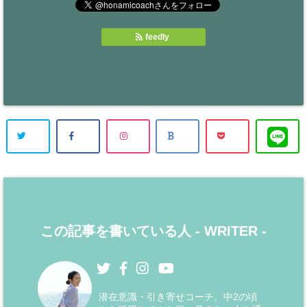
feedly
この記事を書いている人 -
WRITER
-
潜在意識・引き寄せコーチ。中2の頃