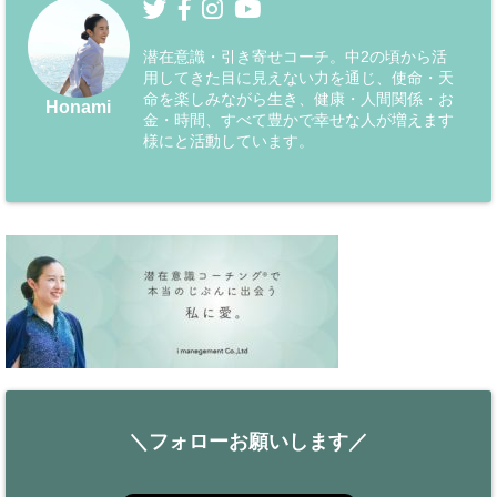
潜在意識・引き寄せコーチ。中2の頃から活
用してきた目に見えない力を通じ、使命・天
命を楽しみながら生き、健康・人間関係・お
Honami
金・時間、すべて豊かで幸せな人が増えます
様にと活動しています。
＼フォローお願いします／