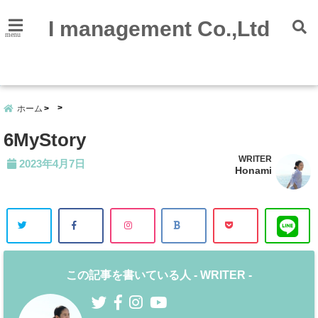
I management Co.,Ltd
menu
会社
概要
ホーム
6MyStory
WRITER
2023年4月7日
Honami
この記事を書いている人 -
WRITER
-