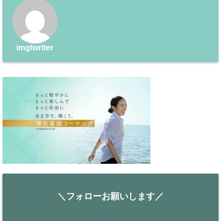
imgtwriter
＼フォローお願いします／